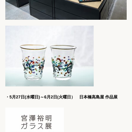
・5月27日(水曜日)～6月2日(火曜日） 日本橋高島屋 作品展