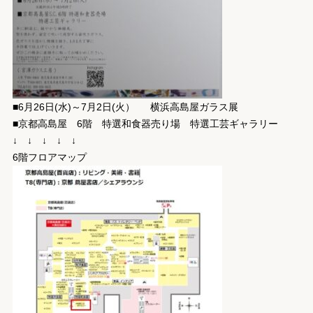
■6月26日(水)～7月2日(火） 横浜高島屋ガラス展
■京都高島屋 6階 特選和食器売り場 特選工芸ギャラリー
↓ ↓ ↓ ↓ ↓
6階フロアマップ