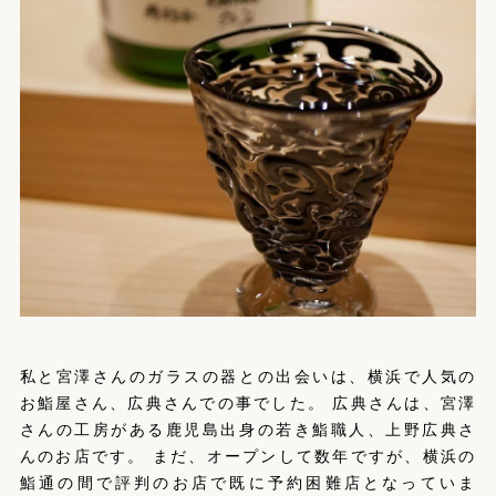
私と宮澤さんのガラスの器との出会いは、横浜で人気の
お鮨屋さん、広典さんでの事でした。 広典さんは、宮澤
さんの工房がある鹿児島出身の若き鮨職人、上野広典さ
んのお店です。 まだ、オープンして数年ですが、横浜の
鮨通の間で評判のお店で既に予約困難店となっていま