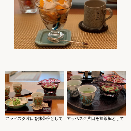
アラベスク片口を抹茶椀として
アラベスク片口を抹茶椀として