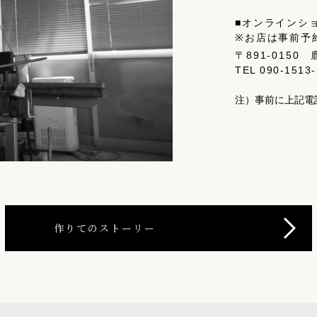
■オンラインシ
※お店は事前予
〒891-0150
TEL
090-1513
注）事前に上記電
作りてのストーリー