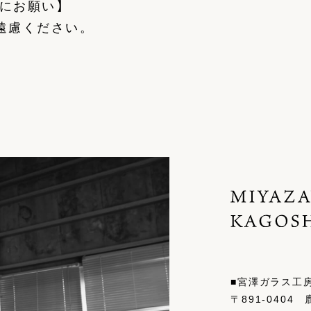
にお願い】
遠慮ください。
■宮澤ガラス工
〒891-0404