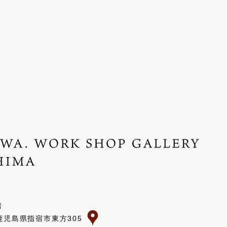
房
 鹿児島県指宿市東方305