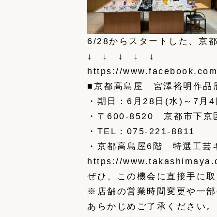
6/28からスタートした、
↓ ↓ ↓ ↓ ↓
https://www.facebook.co
■京都高島屋 宮澤裕明作品
・期日：6月28日(水)～7月
・〒600-8520 京都市下
・TEL：075-221-8811
・京都高島屋6階 特選工芸
https://www.takashimaya.c
ぜひ、この機会に直接手に取って
※店舗の営業時間変更や一部
あらかじめご了承ください。