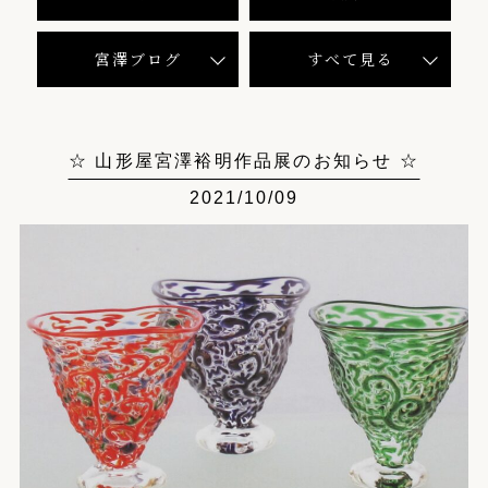
宮澤ブログ
すべて見る
☆ 山形屋宮澤裕明作品展のお知らせ ☆
2021/10/09