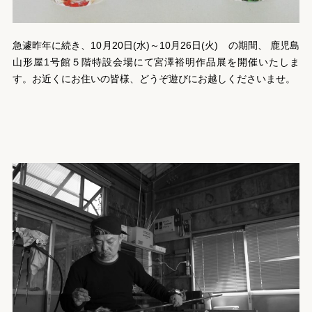
急遽昨年に続き、10月20日(水)～10月26日(火) の期間、 鹿児島
山形屋1号館５階特設会場にて宮澤裕明作品展を開催いたしま
す。お近くにお住いの皆様、どうぞ遊びにお越しくださいませ。