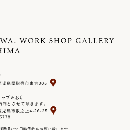
房
 鹿児島県指宿市東方305
ョップ＆お店
約制とさせて頂きます。
 鹿児島市坂之上4-26-25
-5778
話番号にて日時予約をお願い致します。