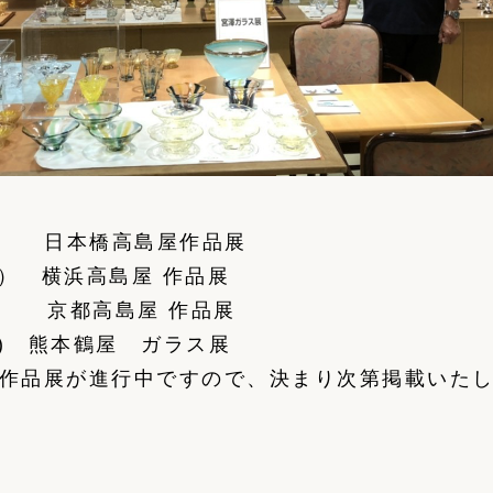
(火） 日本橋高島屋作品展
(火） 横浜高島屋 作品展
(火) 京都高島屋 作品展
(火) 熊本鶴屋 ガラス展
の作品展が進行中ですので、決まり次第掲載いた