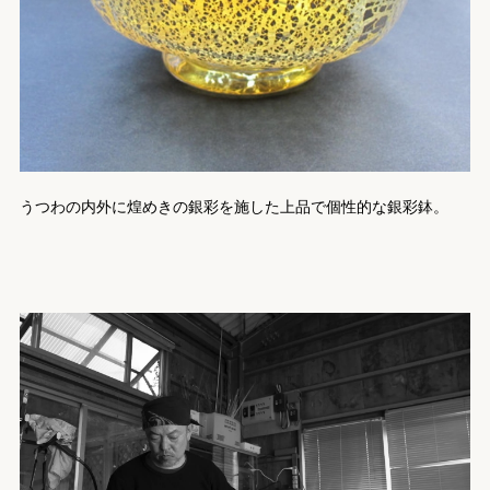
うつわの内外に煌めきの銀彩を施した上品で個性的な銀彩鉢。