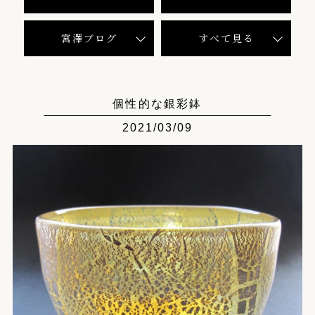
宮澤ブログ
すべて見る
個性的な銀彩鉢
2021/03/09